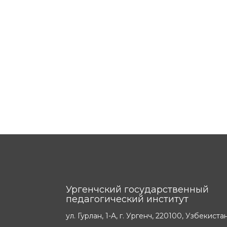
Ургенчский государственный
педагогический институт
ул. Гурлан, 1-A, г. Ургенч, 220100, Узбекиста