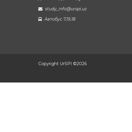
study_info@urspi.uz
Автобус 7,19,18
Copyright UrSPI ©
2026