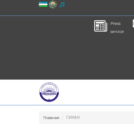
Press
service
ГИМН
Главная