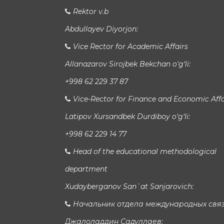
Rektor v.b
Abdullayev Diyorjon:
Vice Rector for Academic Affairs
Allanazarov Sirojbek Bekchan o‘g‘li:
+998 62 229 37 87
Vice-Rector for Finance and Economic Affa
Latipov Xursandbek Durdiboy o‘g‘li:
+998 62 229 14 77
Head of the educational methodological
department
Xudayberganov San`at Sanjarovich:
Начальник отдела международных свя
Джалоладдин Садуллаев: