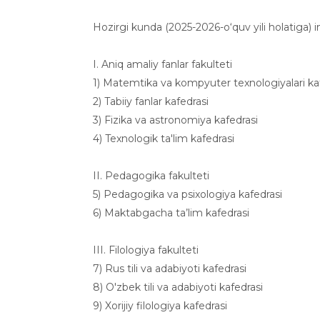
Hozirgi kunda (2025-2026-o‘quv yili holatiga) in
I. Aniq amaliy fanlar fakulteti
1) Matemtika va kompyuter texnologiyalari ka
2) Tabiiy fanlar kafedrasi
3) Fizika va astronomiya kafedrasi
4) Texnologik ta'lim kafedrasi
II. Pedagogika fakulteti
5) Pedagogika va psixologiya kafedrasi
6) Maktabgacha ta’lim kafedrasi
III. Filologiya fakulteti
7) Rus tili va adabiyoti kafedrasi
8) O'zbek tili va adabiyoti kafedrasi
9) Xorijiy filologiya kafedrasi