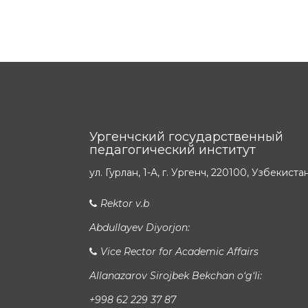
Ургенчский государственный
педагогический институт
ул. Гурлан, 1-A, г. Ургенч, 220100, Узбекиста
Rektor v.b
Abdullayev Diyorjon:
Vice Rector for Academic Affairs
Allanazarov Sirojbek Bekchan o‘g‘li:
+998 62 229 37 87