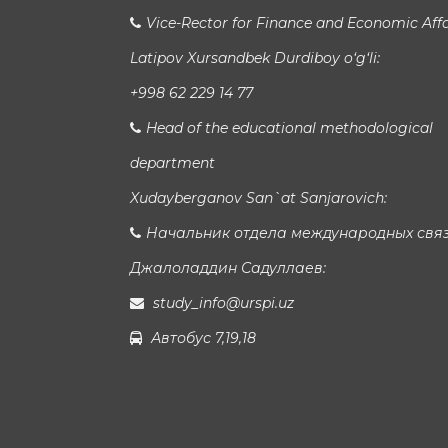
Vice-Rector for Finance and Economic Affa
Latipov Xursandbek Durdiboy o‘g‘li:
+998 62 229 14 77
Head of the educational methodological
department
Xudayberganov San`at Sanjarovich:
Начальник отдела международных свя
Джалоладдин Садуллаев:
study_info@urspi.uz
Автобус 7,19,18