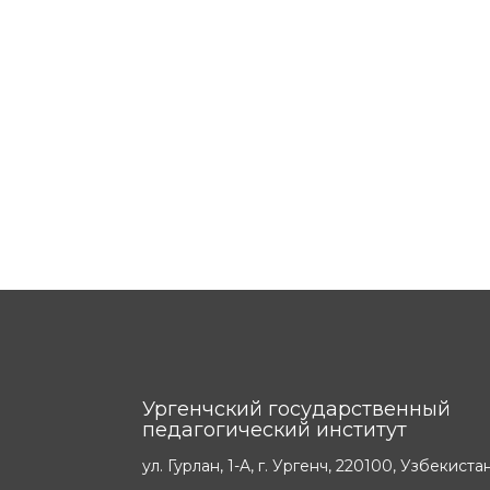
Ургенчский государственный
педагогический институт
ул. Гурлан, 1-A, г. Ургенч, 220100, Узбекиста