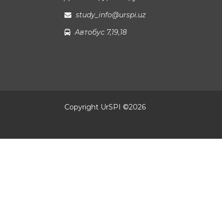
study_info@urspi.uz
Автобус 7,19,18
Copyright UrSPI ©
2026