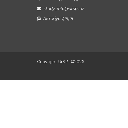
study_info@urspi.uz
Автобус 7,19,18
Copyright UrSPI ©
2026