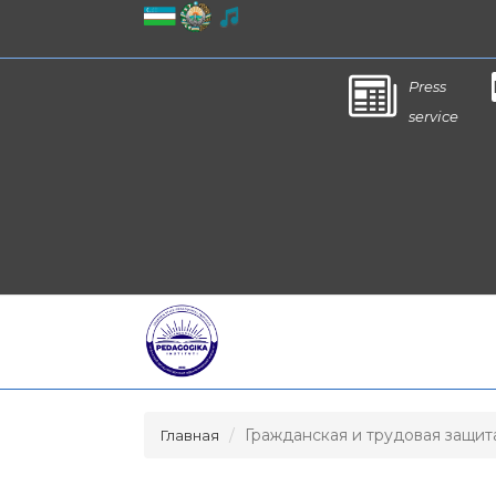
Press
service
Гражданская и трудовая защит
Главная