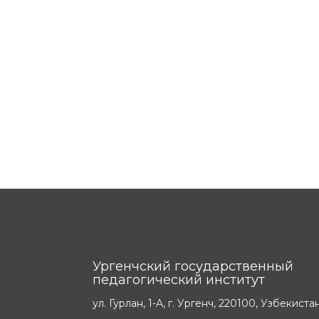
Ургенчский государственный
педагогический институт
ул. Гурлан, 1-A, г. Ургенч, 220100, Узбекиста