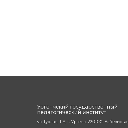
Ургенчский государственный
педагогический институт
ул. Гурлан, 1-A, г. Ургенч, 220100, Узбекиста