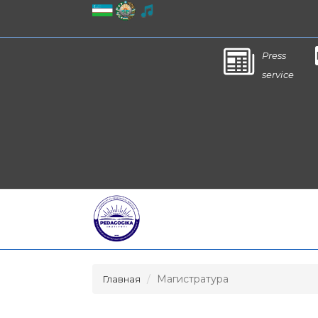
Press
service
Магистратура
Главная