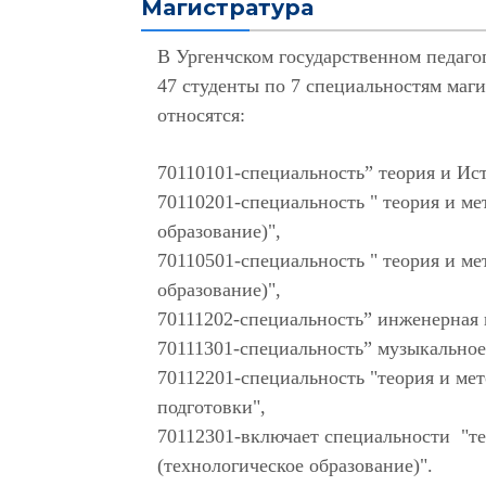
Магистратура
В Ургенчском государственном педаго
47 студенты по 7 специальностям маг
относятся:
70110101-специальность” теория и Ист
70110201-специальность " теория и м
образование)",
70110501-специальность " теория и ме
образование)",
70111202-специальность” инженерная 
70111301-специальность” музыкальное
70112201-специальность "теория и ме
подготовки",
70112301-включает специальности "те
(технологическое образование)".