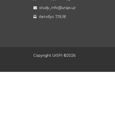
study_info@urspi.uz
Автобус 7,19,18
Copyright UrSPI ©
2026