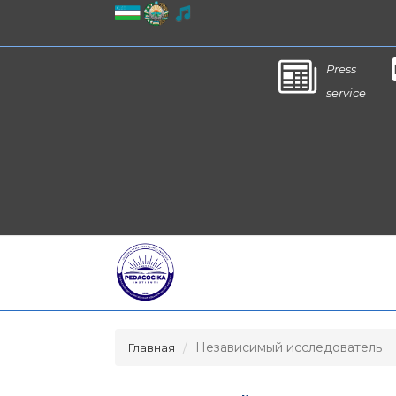
Press
service
Независимый исследователь
Главная