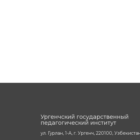
Ургенчский государственный
педагогический институт
ул. Гурлан, 1-A, г. Ургенч, 220100, Узбекиста