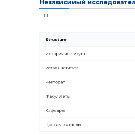
Независимый исследовате
fff
Structure
История института
Устав института
Ректорат
Факультеты
Кафедры
Центры и отделы