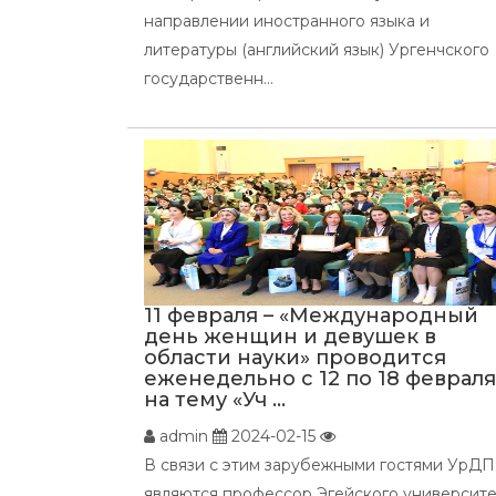
направлении иностранного языка и
литературы (английский язык) Ургенчского
государственн...
11 февраля – «Международный
день женщин и девушек в
области науки» проводится
еженедельно с 12 по 18 февраля
на тему «Уч ...
admin
2024-02-15
В связи с этим зарубежными гостями УрД
являются профессор Эгейского университе