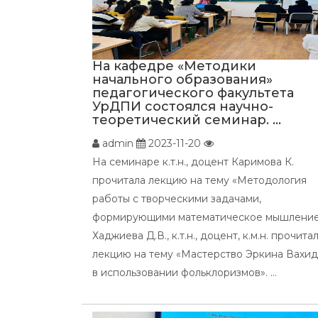
На кафедре «Методики
начального образования»
педагогического факультета
УрДПИ состоялся научно-
теоретический семинар. ...
admin
2023-11-20
На семинаре к.т.н., доцент Каримова К.
прочитала лекцию на тему «Методология
работы с творческими задачами,
формирующими математическое мышление
Хаджиева Д.В., к.т.н., доцент, к.м.н. прочита
лекцию на тему «Мастерство Эркина Вахи
в использовании фольклоризмов». ...