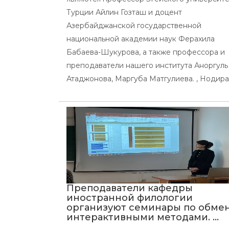
Турции Айлин Гозташ и доцент
Азербайджанской государственной
национальной академии наук Ферахила
Бабаева-Шукурова, а также профессора и
преподаватели нашего института Аноргуль
Атаджонова, Маргуба Матгулиева. , Нодира .
Преподаватели кафедры
иностранной филологии
организуют семинары по обме
интерактивными методами. ...