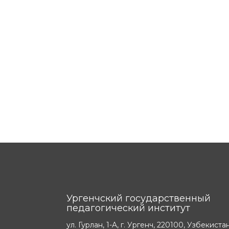
Ургенчский государственный
педагогический институт
ул. Гурлан, 1-A, г. Ургенч, 220100, Узбекиста