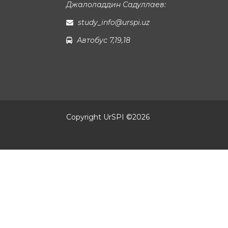
Джалоладдин Садуллаев:
study_info@urspi.uz
Автобус 7,19,18
Copyright UrSPI ©
2026