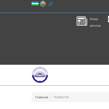
Press
service
Новости
Главная