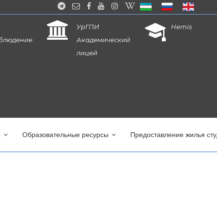
УрГПИ
Hemis
блюдение
Академический
лицей
о
Образовательные ресурсы
Предоставление жилья ст