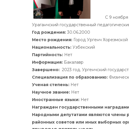
С 9 ноября 
Ураганчский государственный педагогический
Год рождения:
30.06.2000
Место рождения:
Город Ургенч Хорезмской
Национальность:
Узбекский
Партийность:
Нет
Информация:
Бакалавр
Завершено:
2023 год. Ургенчский государс
Специализация по образованию:
Физическ
Ученая степень:
Нет
Научное звание:
Нет
Иностранные языки:
Нет
Награжден государственными наградами
Народными депутатами являются члены р
районных советов или иных выборных орг