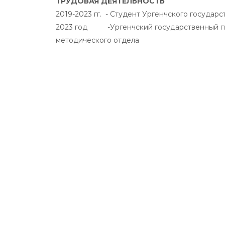
ТРУДОВАЯ ДЕЯТЕЛЬНОСТЬ
2019-2023 гг. - Студент Ургенчского государ
2023 год -Ургенчский государственный пед
методического отдела