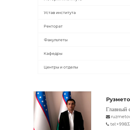
Устав института
Ректорат
Факультеты
Кафедры
Центры и отделы
Рузмето
Главный 
ruzmetov
tel:+9983