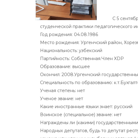
С 5 сентяб
студенческой практики педагогического ин
Год рождения: 04.08.1986
Место рождения: Ургенчский район, Хорез
Национальность: узбекский
Партийность: Собственная.Член XDP
Образование: высшее
Окончил: 2008.Ургенчский государственны
Специальность по образованию: к.т.Бухгалт
Ученая степень: нет
Ученое звание: нет
Какие иностранные языки знает: русский
Воинское (специальное) звание: нет
Награждены ли (какими) государственными
Народных депутатов, будь то депутат респ