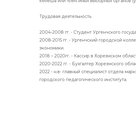
кенеша или член иных выборных органов (у
Трудовая деятельность
2004-2008 гг. - Студент Ургенчского госу
2008-2015 гг. - Ургенчский городской кол
экономики.
2018 – 2020гг. - Кассир в Хорезмском обл
2020-2022 гг. - Бухгалтер Хорезмского обл
2022 - н.в- главный специалист отдела мар
городского педагогического института.