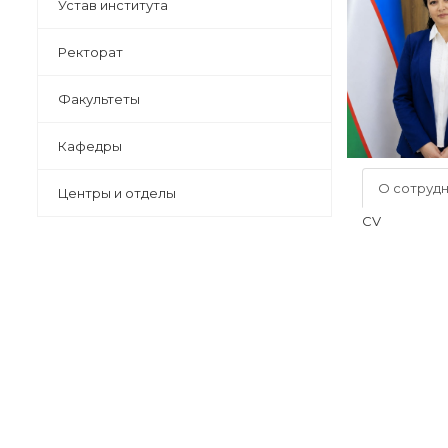
Устав института
Ректорат
Факультеты
Кафедры
О сотруд
Центры и отделы
CV