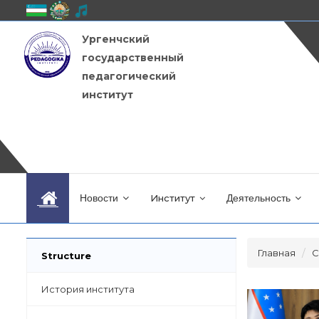
Ургенчский
государственный
педагогический
институт
Новости
Институт
Деятельность
Главная
С
Structure
История института