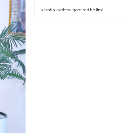
Kasaba uyishma qomitasi bo'limi