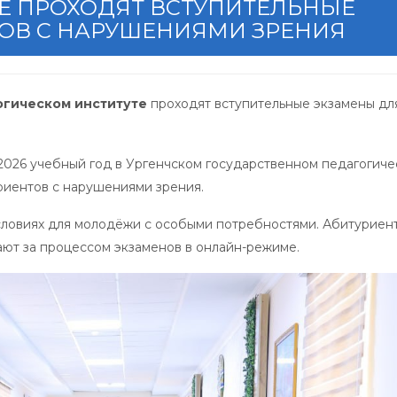
Е ПРОХОДЯТ ВСТУПИТЕЛЬНЫЕ
ОВ С НАРУШЕНИЯМИ ЗРЕНИЯ
огическом институте
проходят вступительные экзамены дл
/2026 учебный год в Ургенчском государственном педагогич
риентов с нарушениями зрения.
словиях для молодёжи с особыми потребностями. Абитуриен
ют за процессом экзаменов в онлайн-режиме.