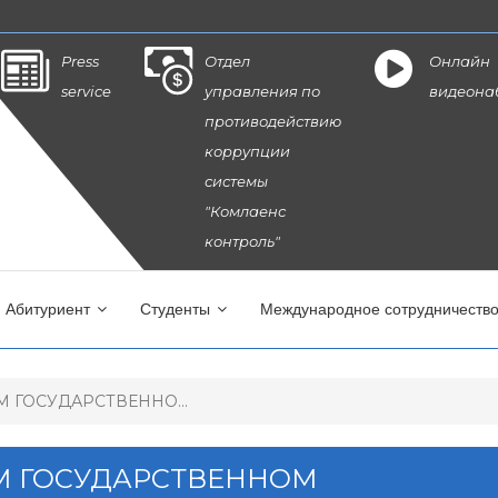
Press
Отдел
Онлайн
service
управления по
видеона
противодействию
коррупции
системы
"Комлаенс
контроль"
Абитуриент
Студенты
Международное сотрудничеств
 ГОСУДАРСТВЕННО...
ОМ ГОСУДАРСТВЕННОМ