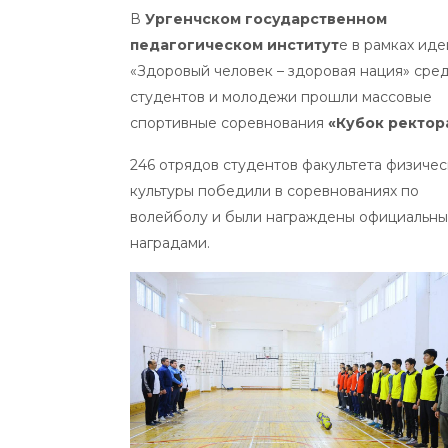
В
Ургенчском государственном
педагогическом институт
е в рамках иде
«Здоровый человек – здоровая нация» сре
студентов и молодежи прошли массовые
спортивные соревнования
«Кубок ректор
246 отрядов студентов факультета физиче
культуры победили в соревнованиях по
волейболу и были награждены официальн
наградами.