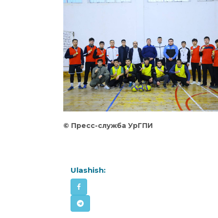
©️ Пресс-служба УрГПИ
Ulashish: