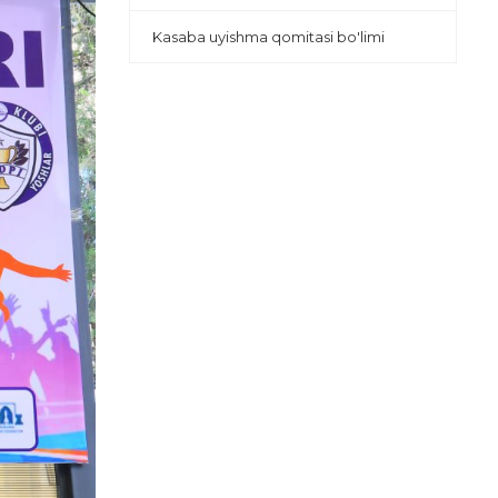
Kasaba uyishma qomitasi bo'limi