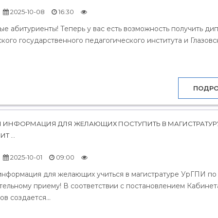
2025-10-08
16:30
мые абитуриенты! Теперь у вас есть возможность получить ди
кого государственного педагогического института и Глазовско
ПОДР
 ИНФОРМАЦИЯ ДЛЯ ЖЕЛАЮЩИХ ПОСТУПИТЬ В МАГИСТРАТУР
 ...
2025-10-01
09:00
информация для желающих учиться в магистратуре УрГПИ по
ельному приему! В соответствии с постановлением Кабинет
в создается...