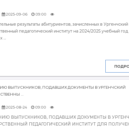
2025-09-06
09:00
льные результаты абитуриентов, зачисленных в Ургенчский
твенный педагогический институт на 2024/2025 учебный год
...
ПОДР
ИЮ ВЫПУСКНИКОВ, ПОДАВШИХ ДОКУМЕНТЫ В УРГЕНЧСКИЙ
СТВЕННЫ ...
2025-08-24
09:00
ИЮ ВЫПУСКНИКОВ, ПОДАВШИХ ДОКУМЕНТЫ В УРГЕН
РСТВЕННЫЙ ПЕДАГОГИЧЕСКИЙ ИНСТИТУТ ДЛЯ ПОЛУЧЕ