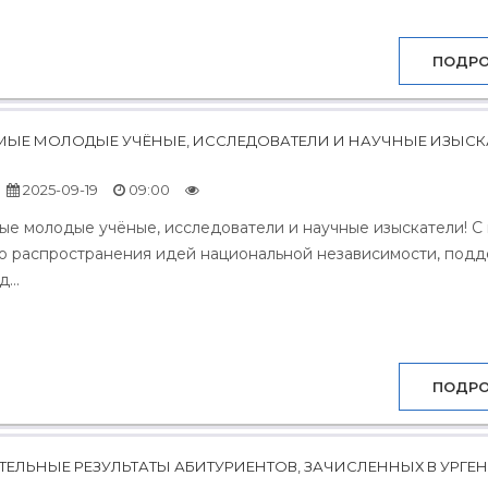
ПОДР
ЫЕ МОЛОДЫЕ УЧЁНЫЕ, ИССЛЕДОВАТЕЛИ И НАУЧНЫЕ ИЗЫСКАТЕ
2025-09-19
09:00
е молодые учёные, исследователи и научные изыскатели! С
о распространения идей национальной независимости, под
...
ПОДР
ЕЛЬНЫЕ РЕЗУЛЬТАТЫ АБИТУРИЕНТОВ, ЗАЧИСЛЕННЫХ В УРГЕ