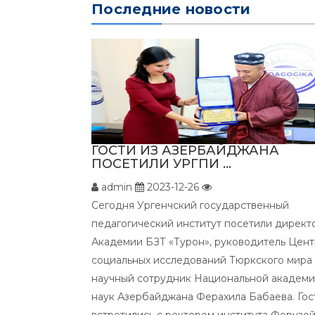
Последние новости
ГОСТИ ИЗ АЗЕРБАЙДЖАНА
ПОСЕТИЛИ УРГПИ ...
admin
2023-12-26
Сегодня Ургенчский государственный
педагогический институт посетили директ
Академии БЗТ «Турон», руководитель Цент
социальных исследований Тюркского мира
научный сотрудник Национальной академ
наук Азербайджана Ферахила Бабаева. Гос
встретились с ректором института Ферузо