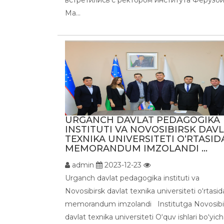
Ма...
URGANCH DAVLAT PEDAGOGIKA
INSTITUTI VA NOVOSIBIRSK DAV
TEXNIKA UNIVERSITETI O‘RTASID
MEMORANDUM IMZOLANDI ...
admin
2023-12-23
Urganch davlat pedagogika instituti va
Novosibirsk davlat texnika universiteti o‘rtasid
memorandum imzolandi Institutga Novosibi
davlat texnika universiteti O‘quv ishlari bo‘yic