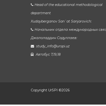
Head of the educational methodological
department
Xudayberganov San`at Sanjarovich:
Начальник отдела международных свя
Джалоладдин Садуллаев:
study_info@urspi.uz
Автобус 7,19,18
Copyright UrSPI ©
2026