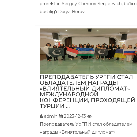
prorektori Sergey Chernov Sergeevich, bo‘lim
boshlig‘i Darya Borovi...
ПРЕПОДАВАТЕЛЬ УРГПИ СТАЛ
ОБЛАДАТЕЛЕМ НАГРАДЫ
«ВЛИЯТЕЛЬНЫЙ ДИПЛОМАТ»
МЕЖДУНАРОДНОЙ
КОНФЕРЕНЦИИ, ПРОХОДЯЩЕЙ 
ТУРЦИИ ...
admin
2023-12-13
Преподаватель УрГПИ стал обладателем
награды «Влиятельный дипломат»