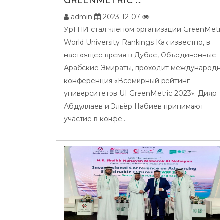
GREENMETRIC ...
admin
2023-12-07
УрГПИ стал членом организации GreenMetr
World University Rankings Как известно, в
настоящее время в Дубае, Объединенные
Арабские Эмираты, проходит международ
конференция «Всемирный рейтинг
университетов UI GreenMetric 2023». Дияр
Абдуллаев и Эльёр Набиев принимают
участие в конфе...