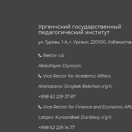
Ургенчский государственный
педагогический институт
ул. Гурлан, 1-A, г. Ургенч, 220100, Узбекиста
Rektor v.b
Abdullayev Diyorjon:
Vice Rector for Academic Affairs
Allanazarov Sirojbek Bekchan o‘g‘li:
+998 62 229 37 87
Vice-Rector for Finance and Economic Affa
Latipov Xursandbek Durdiboy o‘g‘li:
+998 62 229 14 77