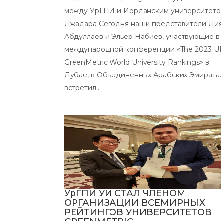
между УрГПИ и Иорданским университет
Джадара Сегодня наши представители Ди
Абдуллаев и Эльёр Набиев, участвующие в
международной конференции «The 2023 U
GreenMetric World University Rankings» в
Дубае, в Объединенных Арабских Эмиратах
встретил...
УрГПИ УИ СТАЛ ЧЛЕНОМ
ОРГАНИЗАЦИИ ВСЕМИРНЫХ
РЕЙТИНГОВ УНИВЕРСИТЕТОВ