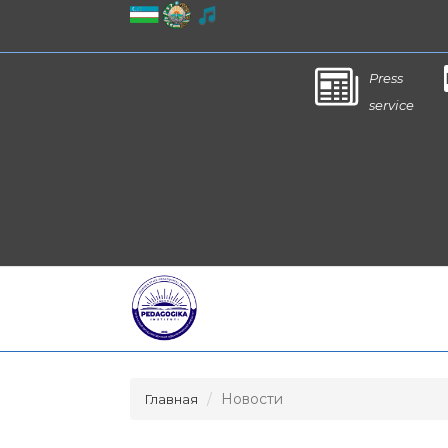
Press
service
Новости
Главная