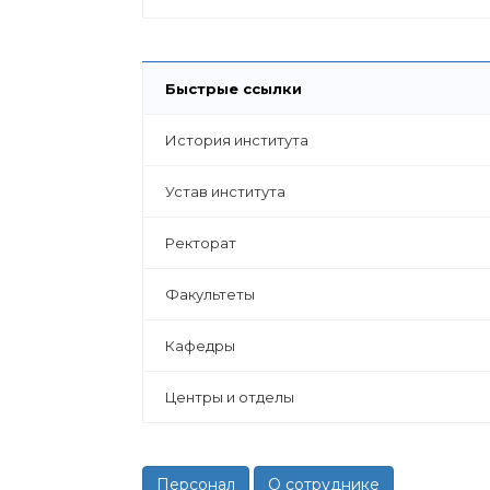
Быстрые ссылки
История института
Устав института
Ректорат
Факультеты
Кафедры
Центры и отделы
Персонал
О сотруднике