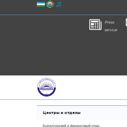
Press
service
Центры и отделы
Бухгалтерский и финансовый план