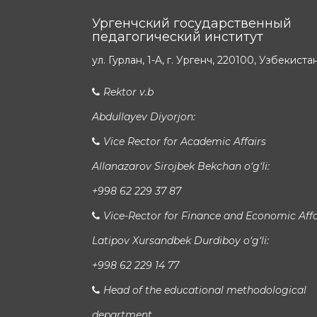
Ургенчский государственный
педагогический институт
ул. Гурлан, 1-A, г. Ургенч, 220100, Узбекиста
Rektor v.b
Abdullayev Diyorjon:
Vice Rector for Academic Affairs
Allanazarov Sirojbek Bekchan o‘g‘li:
+998 62 229 37 87
Vice-Rector for Finance and Economic Affa
Latipov Xursandbek Durdiboy o‘g‘li:
+998 62 229 14 77
Head of the educational methodological
department