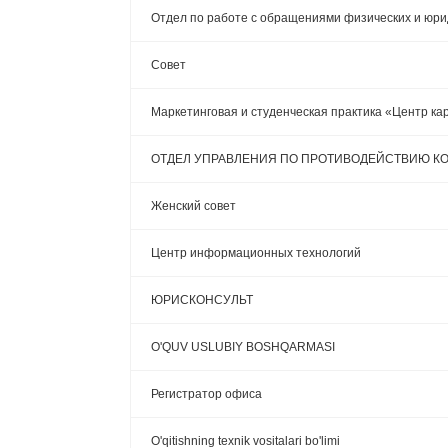
Отдел по работе с обращениями физических и юрид
Cовет
Маркетинговая и студенческая практика «Центр к
ОТДЕЛ УПРАВЛЕНИЯ ПО ПРОТИВОДЕЙСТВИЮ К
Женский совет
Центр информационных технологий
ЮРИСКОНСУЛЬТ
O'QUV USLUBIY BOSHQARMASI
Регистратор офиса
O'qitishning texnik vositalari bo'limi