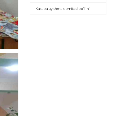
Kasaba uyishma qomitasi bo'limi