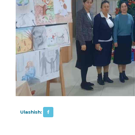
Ulashish: