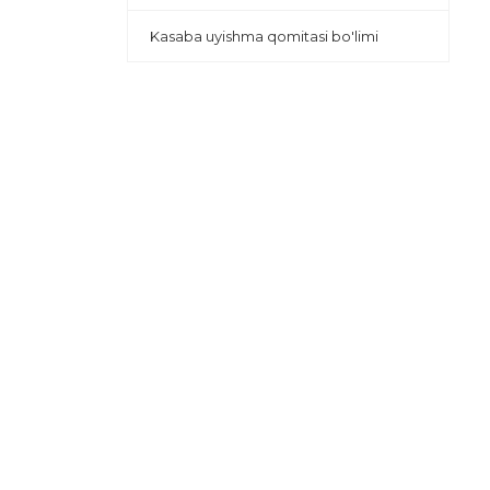
Kasaba uyishma qomitasi bo'limi