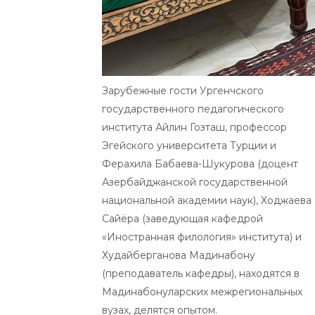
Зарубежные гости Ургенчского
государственного педагогического
института Айлин Гозташ, профессор
Эгейского университета Турции и
Ферахила Бабаева-Шукурова (доцент
Азербайджанской государственной
национальной академии наук), Ходжаева
Сайёра (заведующая кафедрой
«Иностранная филология» института) и
Худайберганова Мадинабону
(преподаватель кафедры), находятся в
Мадинабонуларских межрегиональных
вузах, делятся опытом.