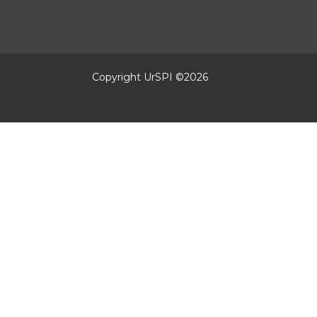
Copyright UrSPI ©
2026