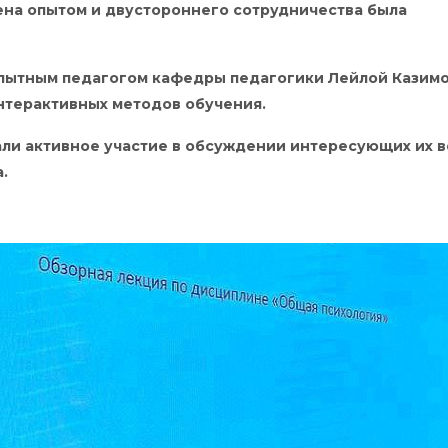
ена опытом и двустороннего сотрудничества была
опытным педагогом кафедры педагогики Лейлой Казимо
нтерактивных методов обучения.
ли активное участие в обсуждении интересующих их в
.