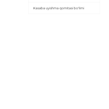
Kasaba uyishma qomitasi bo'limi