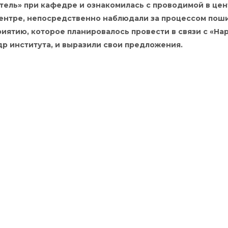
ель» при кафедре и ознакомилась с проводимой в це
 центре, непосредственно наблюдали за процессом пош
ятию, которое планировалось провести в связи с «Н
р института, и выразили свои предложения.