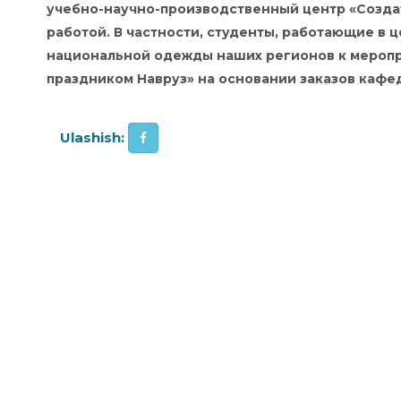
учебно-научно-производственный центр «Создат
работой. В частности, студенты, работающие в
национальной одежды наших регионов к меропри
праздником Навруз» на основании заказов кафед
Ulashish: