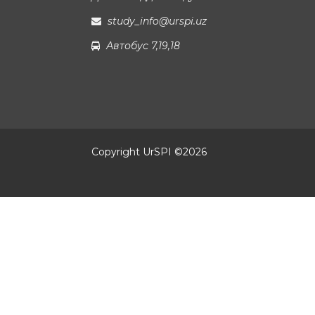
study_info@urspi.uz
Автобус 7,19,18
Copyright UrSPI ©
2026