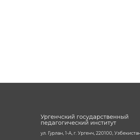
Ургенчский государственный
педагогический институт
ул. Гурлан, 1-A, г. Ургенч, 220100, Узбекиста