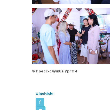
©
️ Пресс-служба УрГПИ
Ulashish: