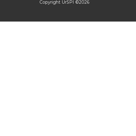
Copyright UrSPI ©
2026