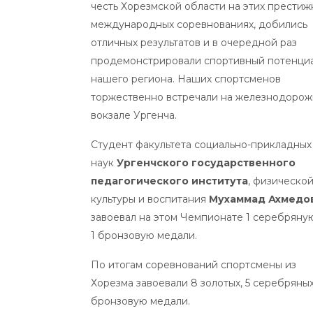
честь Хорезмской области на этих престиж
международных соревнованиях, добились
отличных результатов и в очередной раз
продемонстрировали спортивный потенци
нашего региона. Наших спортсменов
торжественно встречали на железнодоро
вокзале Ургенча.
Студент факультета социально-прикладных
наук
Ургенчского государственного
педагогического института
, физическо
культуры и воспитания
Мухаммад Ахмедо
завоевал на этом Чемпионате 1 серебряну
1 бронзовую медали.
По итогам соревнований спортсмены из
Хорезма завоевали 8 золотых, 5 серебряных
бронзовую медали.