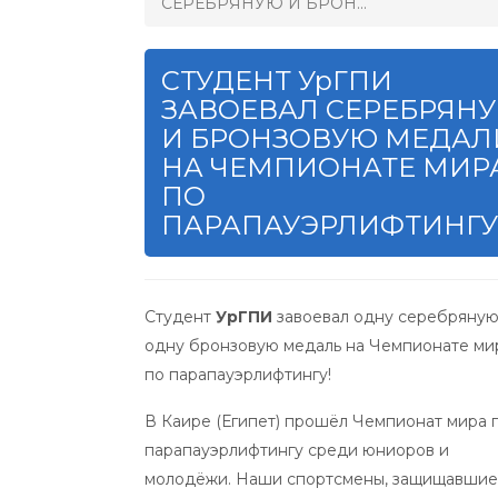
СЕРЕБРЯНУЮ И БРОН...
СТУДЕНТ УрГПИ
ЗАВОЕВАЛ СЕРЕБРЯН
И БРОНЗОВУЮ МЕДАЛ
НА ЧЕМПИОНАТЕ МИР
ПО
ПАРАПАУЭРЛИФТИНГУ
Студент
УрГПИ
завоевал одну серебряную
одну бронзовую медаль на Чемпионате ми
по парапауэрлифтингу!
В Каире (Египет) прошёл Чемпионат мира 
парапауэрлифтингу среди юниоров и
молодёжи. Наши спортсмены, защищавшие