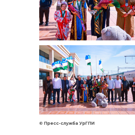
©
Пресс
-служба
УрГПИ