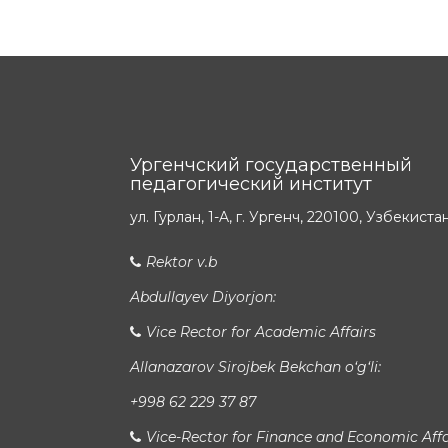
Ургенчский государственный
педагогический институт
ул. Гурлан, 1-A, г. Ургенч, 220100, Узбекиста
Rektor v.b
Abdullayev Diyorjon:
Vice Rector for Academic Affairs
Allanazarov Sirojbek Bekchan o‘g‘li:
+998 62 229 37 87
Vice-Rector for Finance and Economic Affa