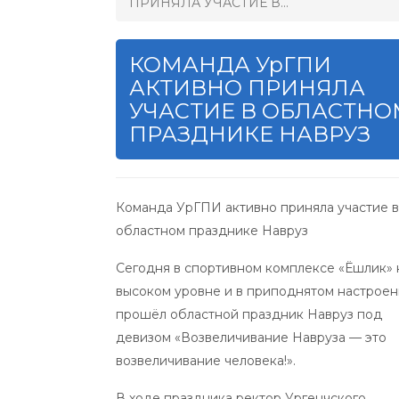
ПРИНЯЛА УЧАСТИЕ В...
КОМАНДА УрГПИ
АКТИВНО ПРИНЯЛА
УЧАСТИЕ В ОБЛАСТНО
ПРАЗДНИКЕ НАВРУЗ
Команда УрГПИ активно приняла участие в
областном празднике Навруз
Сегодня в спортивном комплексе «Ёшлик» 
высоком уровне и в приподнятом настрое
прошёл областной праздник Навруз под
девизом «Возвеличивание Навруза — это
возвеличивание человека!».
В ходе праздника ректор Ургенчского