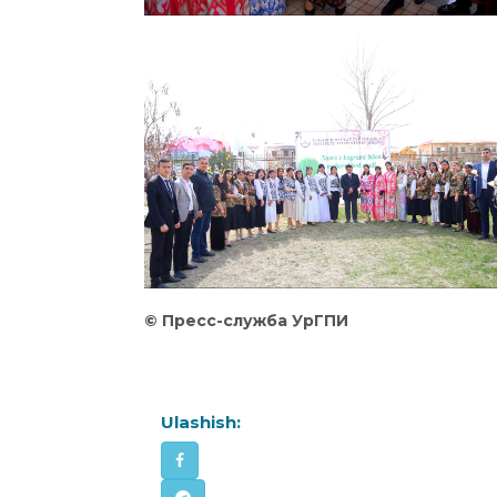
©
Пресс
-служба
УрГПИ
Ulashish: