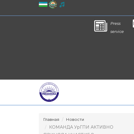
Press
service
Главная
Новости
КОМАНДА УрГПИ АКТИВНО