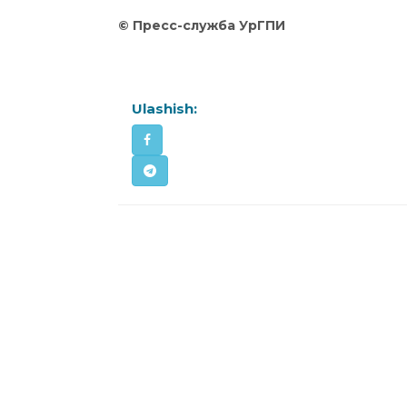
©
Пресс
-служба
УрГПИ
Ulashish: