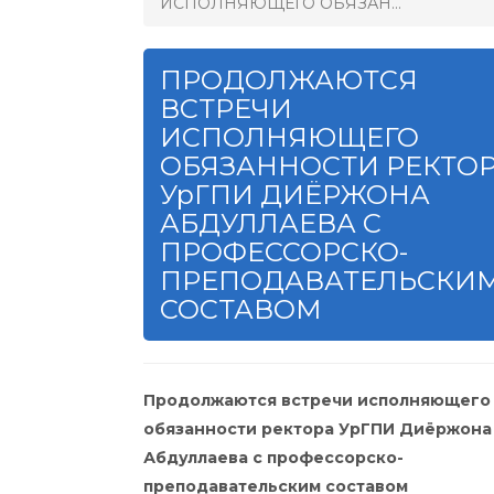
ИСПОЛНЯЮЩЕГО ОБЯЗАН...
ПРОДОЛЖАЮТСЯ
ВСТРЕЧИ
ИСПОЛНЯЮЩЕГО
ОБЯЗАННОСТИ РЕКТО
УрГПИ ДИЁРЖОНА
АБДУЛЛАЕВА С
ПРОФЕССОРСКО-
ПРЕПОДАВАТЕЛЬСКИ
СОСТАВОМ
Продолжаются встречи исполняющего
обязанности ректора УрГПИ Диёржона
Абдуллаева с профессорско-
преподавательским составом