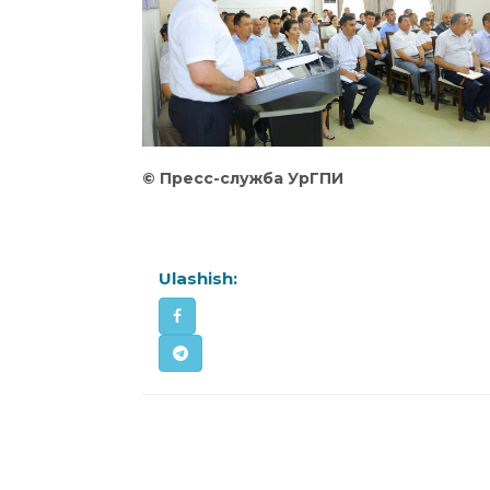
©
Пресс
-служба
УрГПИ
Ulashish: