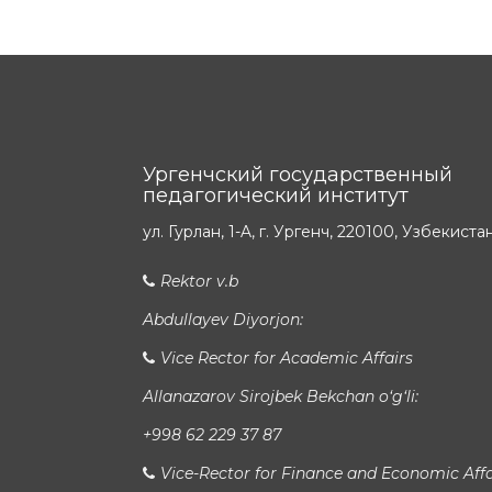
Ургенчский государственный
педагогический институт
ул. Гурлан, 1-A, г. Ургенч, 220100, Узбекиста
Rektor v.b
Abdullayev Diyorjon:
Vice Rector for Academic Affairs
Allanazarov Sirojbek Bekchan o‘g‘li:
+998 62 229 37 87
Vice-Rector for Finance and Economic Affa