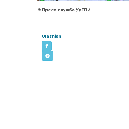
©
Пресс
-служба
УрГПИ
Ulashish: