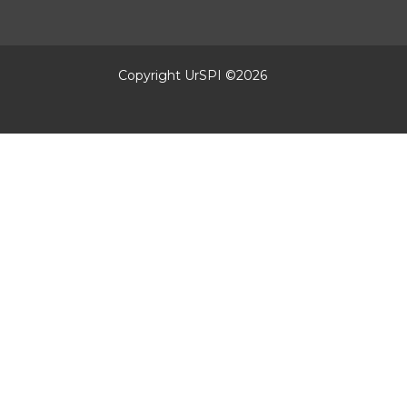
Copyright UrSPI ©
2026