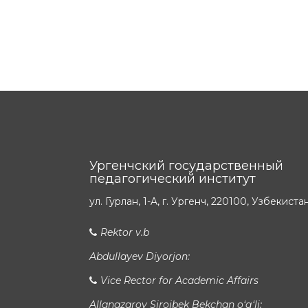
Ургенчский государственный
педагогический институт
ул. Гурлан, 1-A, г. Ургенч, 220100, Узбекиста
Rektor v.b
Abdullayev Diyorjon:
Vice Rector for Academic Affairs
Allanazarov Sirojbek Bekchan o‘g‘li: