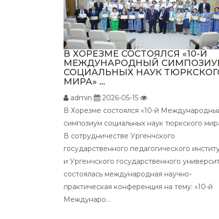
В ХОРЕЗМЕ СОСТОЯЛСЯ «10-Й
МЕЖДУНАРОДНЫЙ СИМПОЗИУ
СОЦИАЛЬНЫХ НАУК ТЮРКСКОГ
МИРА» ...
admin
2026-05-15
В Хорезме состоялся «10-й Международны
симпозиум социальных наук тюркского мир
В сотрудничестве Ургенчского
государственного педагогического инстит
и Ургенчского государственного универси
состоялась международная научно-
практическая конференция на тему: «10-й
Междунаро...