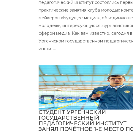
педагогический институт состоялись перв
практические занятия клуба молодых конте
мейкеров «Будущее медиа», объединяюще
молодёжь, интересующуюся журналистико
сферой медиа. Как вам известно, сегодня в
Ургенчском государственном педагогичес
инстит...
СТУДЕНТ УРГЕНЧСКИЙ
ГОСУДАРСТВЕННЫЙ
ПЕДАГОГИЧЕСКИЙ ИНСТИТУТ
ЗАНЯЛ ПОЧЁТНОЕ 1-Е МЕСТО П