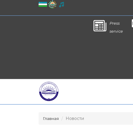
Press
service
Новости
Главная