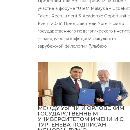
Представители УрГПИ приняли активное
участие в форуме “UTeM Malaysia – Uzbekis
Talent Recruitment & Academic Opportunitie
Event 2026” Представители Ургенчского
государственного педагогического инстит
— заведующая кафедрой факультета
зарубежной филологии Гульбахо...
МЕЖДУ УрГПИ И ОРЛОВСКИМ
ГОСУДАРСТВЕННЫМ
УНИВЕРСИТЕТОМ ИМЕНИ И.С.
ТУРГЕНЕВА ПОДПИСАН