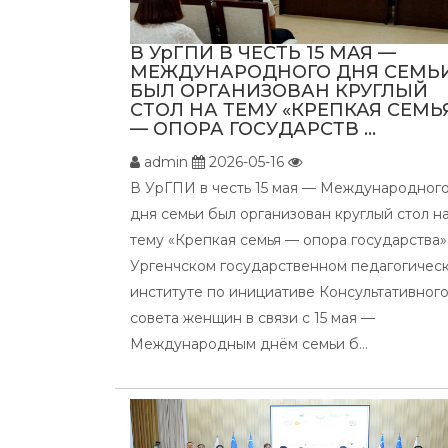
В УрГПИ В ЧЕСТЬ 15 МАЯ —
МЕЖДУНАРОДНОГО ДНЯ СЕМЬ
БЫЛ ОРГАНИЗОВАН КРУГЛЫЙ
СТОЛ НА ТЕМУ «КРЕПКАЯ СЕМЬ
— ОПОРА ГОСУДАРСТВ ...
admin
2026-05-16
В УрГПИ в честь 15 мая — Международног
дня семьи был организован круглый стол н
тему «Крепкая семья — опора государства»
Ургенчском государственном педагогичес
институте по инициативе Консультативног
совета женщин в связи с 15 мая —
Международным днём семьи б...