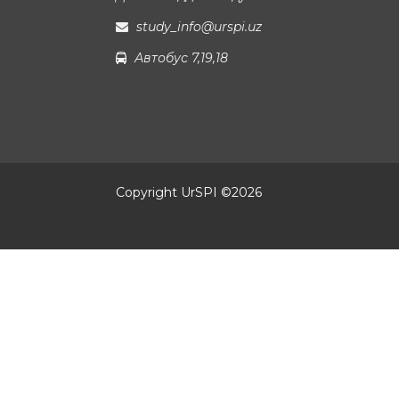
study_info@urspi.uz
Автобус 7,19,18
Copyright UrSPI ©
2026