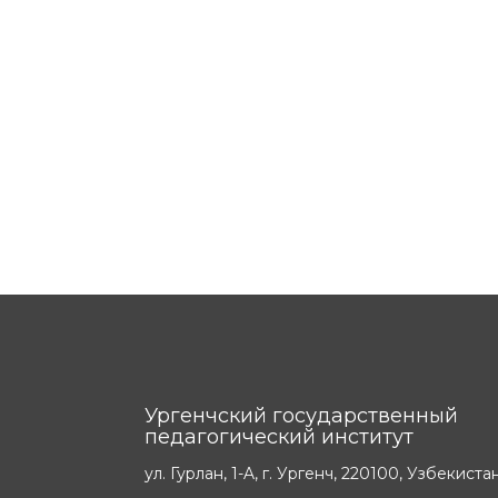
Ургенчский государственный
педагогический институт
ул. Гурлан, 1-A, г. Ургенч, 220100, Узбекиста