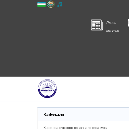
Press
service
Кафедры
Кафедра русского языка и литературы