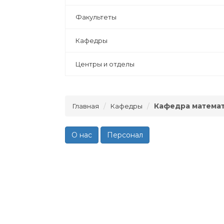
Факультеты
Кафедры
Центры и отделы
Кафедра математ
Главная
Кафедры
О нас
Персонал