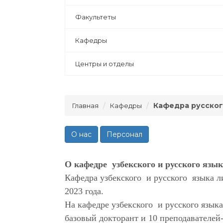
Факультеты
Кафедры
Центры и отделы
Кафедра русског
Главная
Кафедры
О нас
Персонал
О кафедре узбекского и русского язы
Кафедра узбекского и русского языка л
2023 года.
На кафедре узбекского и русского языка
базовый докторант и 10 преподавателей