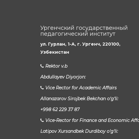
Ургенчский государственный
педагогический институт
ул. Гурлан, 1-A, г. Ургенч, 220100,
Узбекистан
Rektor v.b
Abdullayev Diyorjon:
Vice Rector for Academic Affairs
Allanazarov Sirojbek Bekchan o‘g‘li:
+998 62 229 37 87
Vice-Rector for Finance and Economic Affa
Latipov Xursandbek Durdiboy o‘g‘li: