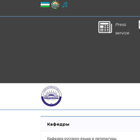
Press
service
Кафедры
Кафедра русского языка и литературы