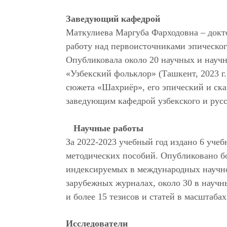
Заведующий кафедрой
Маткулиева Маргуба Фарходовна – докт
работу над первоисточниками эпическо
Опубликовала около 20 научных и научн
«Узбекский фольклор» (Ташкент, 2023 г
сюжета «Шахриёр», его эпический и ска
заведующим кафедрой узбекс
Научные работы
За 2022-2023 учебный год издано 6 учеб
методических пособий. Опубликовано бо
индексируемых в международных научно
зарубежных журналах, около 30 в науч
и более 15 тезисов и статей в масштаба
Исследователи