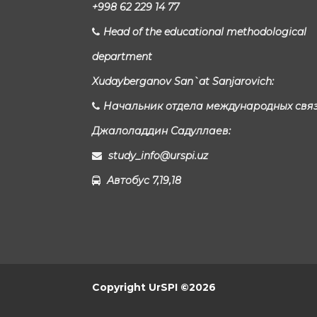
+998 62 229 14 77
Head of the educational methodological
department
Xudayberganov San`at Sanjarovich:
Начальник отдела международных свя
Джалоладдин Садуллаев:
study_info@urspi.uz
Автобус 7,19,18
Copyright UrSPI ©
2026