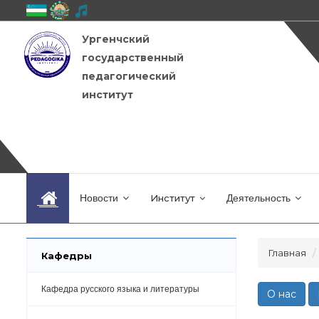
Ургенчский
государственный
педагогический
институт
Новости
Институт
Деятельность
Главная
Кафедры
Кафедра русского языка и литературы
О нас