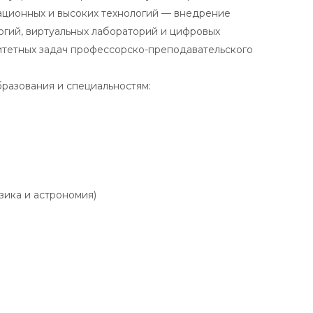
ационных и высоких технологий — внедрение
гий, виртуальных лабораторий и цифровых
итетных задач профессорско-преподавательского
разования и специальностям:
зика и астрономия)