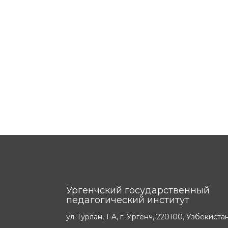
Ургенчский государственный
педагогический институт
ул. Гурлан, 1-A, г. Ургенч, 220100, Узбекиста