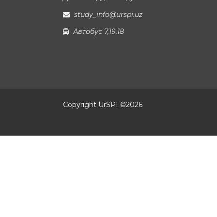
study_info@urspi.uz
Автобус 7,19,18
Copyright UrSPI ©
2026