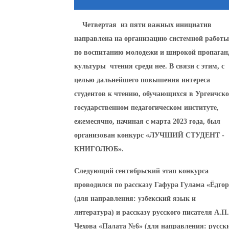
Четвертая из пяти важных инициатив
направлена ​​на организацию системной работы
по воспитанию молодежи и широкой пропаган
культуры чтения среди нее. В связи с этим, с
целью дальнейшего повышения интереса
студентов к чтению, обучающихся в Ургенчск
государственном педагогическом институте,
ежемесячно, начиная с марта 2023 года, был
организован конкурс «ЛУЧШИЙ СТУДЕНТ -
КНИГОЛЮБ».
Следующий сентябрьский этап конкурса
проводился по рассказу Гафура Гулама «Ёдгор
(для направления: узбекский язык и
литература) и рассказу русского писателя А.П.
Чехова «Палата №6» (для направления: русск