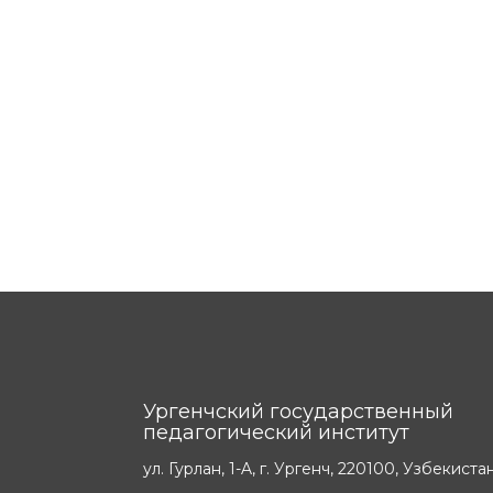
Ургенчский государственный
педагогический институт
ул. Гурлан, 1-A, г. Ургенч, 220100, Узбекиста