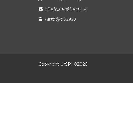
study_info@urspi.uz
Автобус 7,19,18
Copyright UrSPI ©
2026