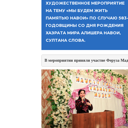
ХУДОЖЕСТВЕННОЕ МЕРОПРИЯТИЕ
НА ТЕМУ «МЫ БУДЕМ ЖИТЬ
ПАМЯТЬЮ НАВОИ» ПО СЛУЧАЮ 583
ГОДОВЩИНЫ СО ДНЯ РОЖДЕНИЯ
ХАЗРАТА МИРА АЛИШЕРА НАВОИ,
СУЛТАНА СЛОВА.
В мероприятии приняли участие Феруза Мадр