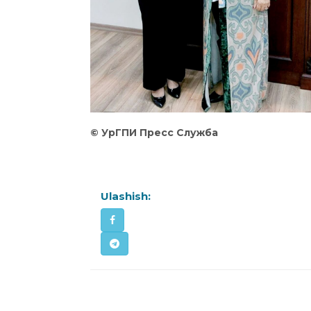
©️ УрГПИ Пресс Служба
Ulashish: