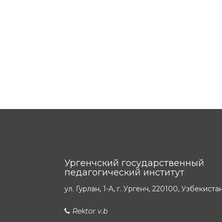
Ургенчский государственный
педагогический институт
ул. Гурлан, 1-A, г. Ургенч, 220100, Узбекиста
Rektor v.b