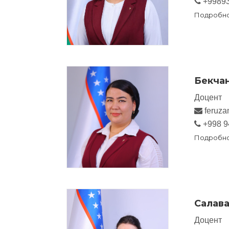
+99893
Подробн
Бекчан
Доцент
feruza
+998 9
Подробн
Салава
Доцент