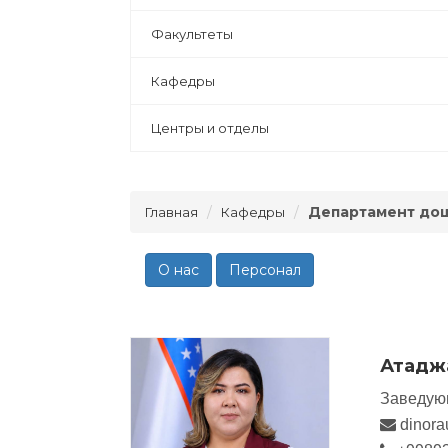
Факультеты
Кафедры
Центры и отделы
Департамент до
Главная
Кафедры
О нас
Персонал
Атадж
Заведую
dinora