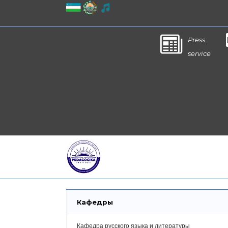
Press
service
Кафедры
Кафедра русского языка и литературы