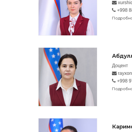
xurshi
+998 8
Подробн
Абдулл
Доцент
rayxon
+998 9
Подробн
Карим