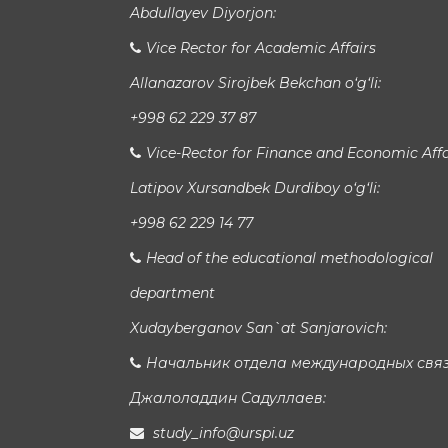
Abdullayev Diyorjon:
Vice Rector for Academic Affairs
Allanazarov Sirojbek Bekchan o‘g‘li:
+998 62 229 37 87
Vice-Rector for Finance and Economic Affa
Latipov Xursandbek Durdiboy o‘g‘li:
+998 62 229 14 77
Head of the educational methodological
department
Xudayberganov San`at Sanjarovich:
Начальник отдела международных свя
Джалоладдин Садуллаев:
study_info@urspi.uz