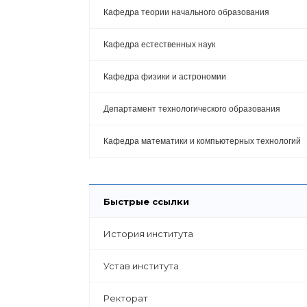
Кафедра теории начального образования
Кафедра естественных наук
Кафедра физики и астрономии
Департамент технологического образования
Кафедра математики и компьютерных технологий
Быстрые ссылки
История института
Устав института
Ректорат