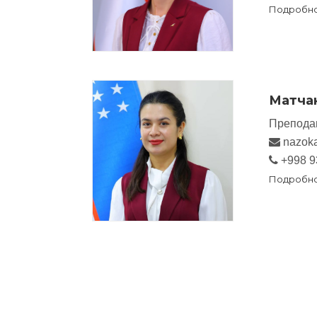
Подробн
Матчан
Препода
nazok
+998 9
Подробн