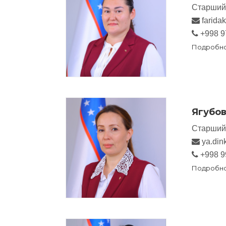
Старший
farida
+998 9
Подробн
Ягубов
Старший
ya.din
+998 9
Подробн