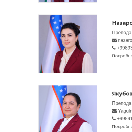
Назаро
Препода
nazaro
+9989
Подробн
Якубо
Препода
Yagul
+9989
Подробн