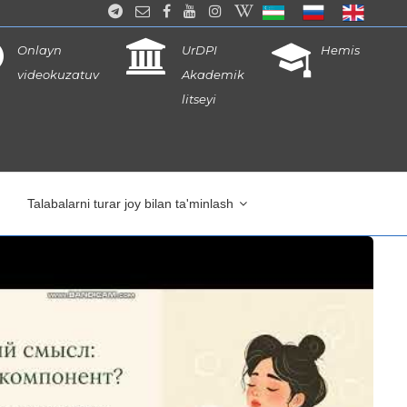
Onlayn
UrDPI
Hemis
videokuzatuv
Akademik
litseyi
Talabalarni turar joy bilan ta'minlash