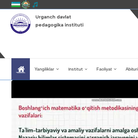
Urganch davlat
pedagogika instituti
Yangiliklar
Institut
Faoliyat
Abitur