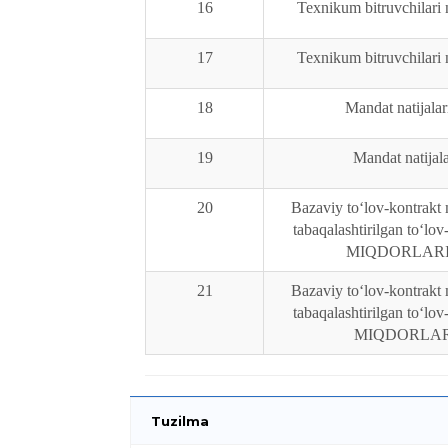
16
Texnikum bitruvchilari 
17
Texnikum bitruvchilari 
18
Mandat natijala
19
Mandat natijal
20
Bazaviy to‘lov-kontrakt 
tabaqalashtirilgan to‘lo
MIQDORLARI 
21
Bazaviy to‘lov-kontrakt 
tabaqalashtirilgan to‘lo
MIQDORLARI
Tuzilma