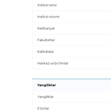
Institut tarixi
Institut nizomi
Rahbariyat
Fakultetlar
Kafedralar
Markaz va bo‘limlar
Yangiliklar
Yangiliklar
E’lonlar