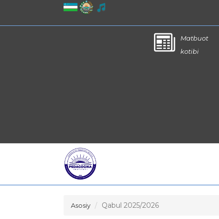
Matbuot
kotibi
Qabul 2025/2026
Asosiy