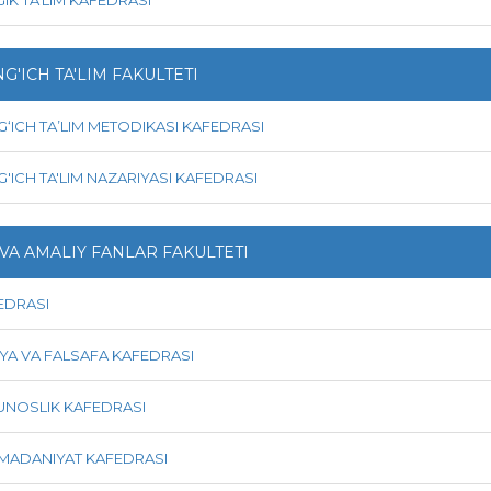
'ICH TA'LIM FAKULTETI
ICH TA’LIM METODIKASI KAFEDRASI
ICH TA'LIM NAZARIYASI KAFEDRASI
 VA AMALIY FANLAR FAKULTETI
EDRASI
OYA VA FALSAFA KAFEDRASI
UNOSLIK KAFEDRASI
 MADANIYAT KAFEDRASI