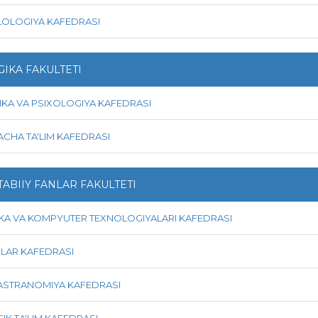
ILOLOGIYA KAFEDRASI
IKA FAKULTETI
KA VA PSIXOLOGIYA KAFEDRASI
CHA TA'LIM KAFEDRASI
TABIIY FANLAR FAKULTETI
KA VA KOMPYUTER TEXNOLOGIYALARI KAFEDRASI
NLAR KAFEDRASI
 ASTRANOMIYA KAFEDRASI
K TA'LIM KAFEDRASI