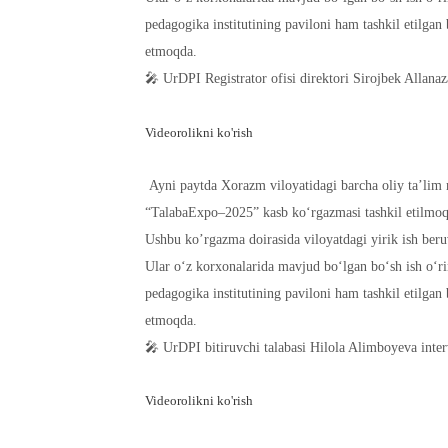
pedagogika institutining paviloni ham tashkil etilgan b
etmoqda.
🎤 UrDPI Registrator ofisi direktori Sirojbek Allanaz
Videorolikni ko'rish
Ayni paytda Xorazm viloyatidagi barcha oliy ta’lim m
“TalabaExpo–2025” kasb ko‘rgazmasi tashkil etilmo
Ushbu ko’rgazma doirasida viloyatdagi yirik ish beru
Ular o‘z korxonalarida mavjud bo‘lgan bo‘sh ish o‘r
pedagogika institutining paviloni ham tashkil etilgan b
etmoqda.
🎤 UrDPI bitiruvchi talabasi Hilola Alimboyeva inter
Videorolikni ko'rish