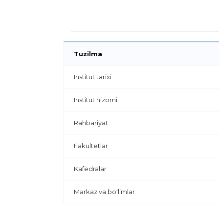
Tuzilma
Institut tarixi
Institut nizomi
Rahbariyat
Fakultetlar
Kafedralar
Markaz va bo‘limlar