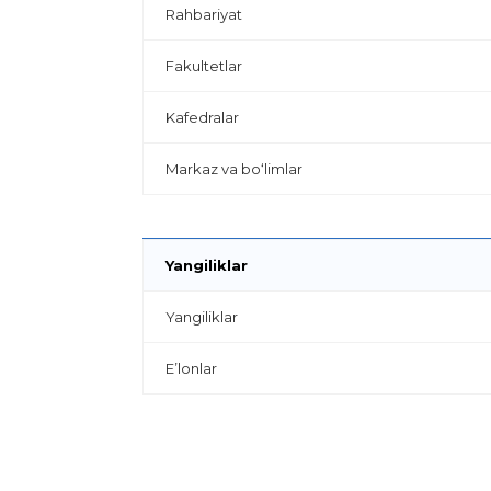
Rahbariyat
Fakultetlar
Kafedralar
Markaz va bo‘limlar
Yangiliklar
Yangiliklar
E’lonlar