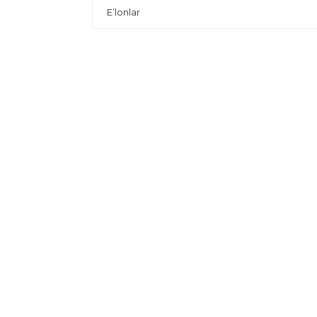
E’lonlar