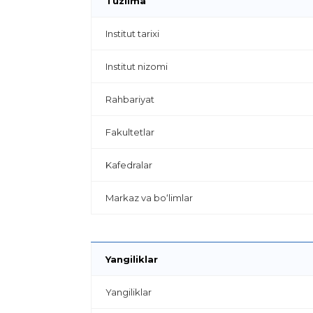
Tuzilma
Institut tarixi
Institut nizomi
Rahbariyat
Fakultetlar
Kafedralar
Markaz va bo‘limlar
Yangiliklar
Yangiliklar