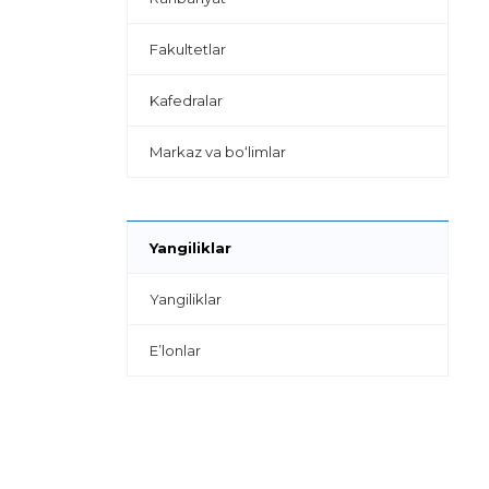
Fakultetlar
Kafedralar
Markaz va bo‘limlar
Yangiliklar
Yangiliklar
E’lonlar