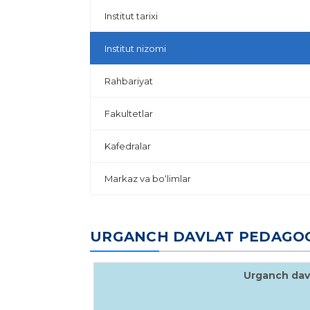
Institut tarixi
Institut nizomi
Rahbariyat
Fakultetlar
Kafedralar
Markaz va bo‘limlar
URGANCH DAVLAT PEDAGOGI
Urganch davl