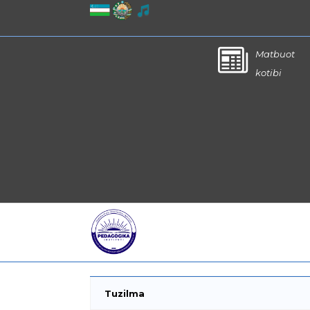
Matbuot
kotibi
Tuzilma