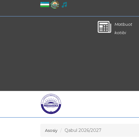
Matbuot
kotibi
Qabul 2026/2027
Asosiy