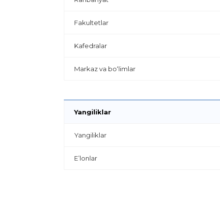
Fakultetlar
Kafedralar
Markaz va bo‘limlar
Yangiliklar
Yangiliklar
E’lonlar