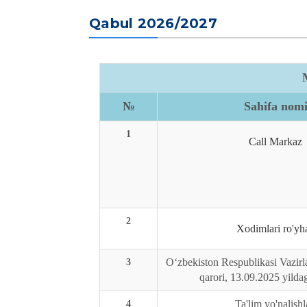
Qabul 2026/2027
№
Sahifa nom
1
Call Markaz
2
Xodimlari ro'yha
Oʻzbekiston Respublikasi Vazir
3
qarori, 13.09.2025 yilda
Ta'lim yo'nalishl
4