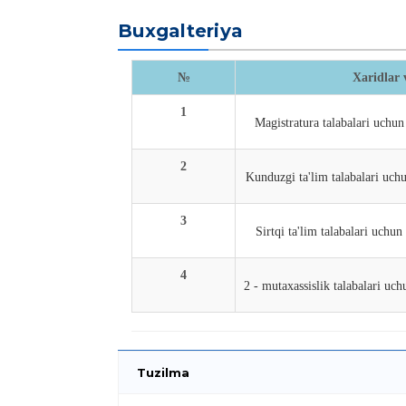
Buxgalteriya
№
Xaridlar 
1
Magistratura talabalari uchun
2
Kunduzgi ta'lim talabalari uchu
3
Sirtqi ta'lim talabalari uchun
4
2 - mutaxassislik talabalari uch
Tuzilma