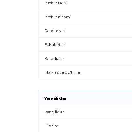
Institut tarixi
Institut nizomi
Rahbariyat
Fakultetlar
Kafedralar
Markaz va bo‘limlar
Yangiliklar
Yangiliklar
E’lonlar