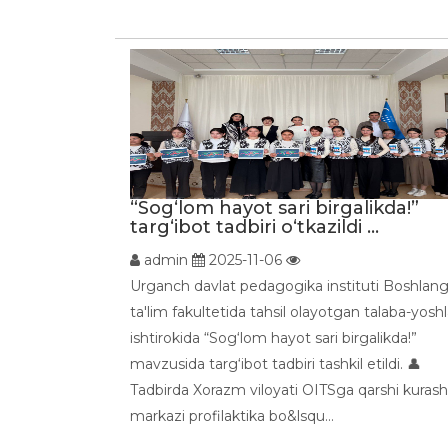
“Sog‘lom hayot sari birgalikda!”
targ‘ibot tadbiri o‘tkazildi ...
admin
2025-11-06
Urganch davlat pedagogika instituti Boshlang
ta'lim fakultetida tahsil olayotgan talaba-yoshl
ishtirokida “Sog‘lom hayot sari birgalikda!”
mavzusida targ‘ibot tadbiri tashkil etildi. 👤
Tadbirda Xorazm viloyati OITSga qarshi kurash
markazi profilaktika bo&lsqu...