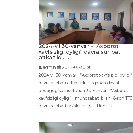
2024-yil 30-yanvar - “Axborot
xavfsizligi oyligi” davra suhbati
o‘tkazildi. ...
admin
2024-01-30
2024-yil 30-yanvar - “Axborot xavfsizligi oyligi”
davra suhbati o‘tkazildi. Urganch davlat
pedagogika institutida 30-yanvar - “Axborot
xavfsizligi oyligi” munosabati bilan 6-son TT
davra suhbati tashkil etildi. Unda U...