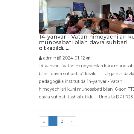
14-yanvar - Vatan himoyachilari k
munosabati bilan davra suhbati
o'tkazildi. ...
admin
2024-01-12
14-yanvar - Vatan himoyachilari kuni munosab
bilan davra suhbati o'tkazildi. Urganch davla
pedagogika institutida 14-yanvar - Vatan
himoyachilari kuni munosabati bilan 6-son TT
davra suhbati tashkil etildi. Unda UrDPI "O&.
«
1
2
»