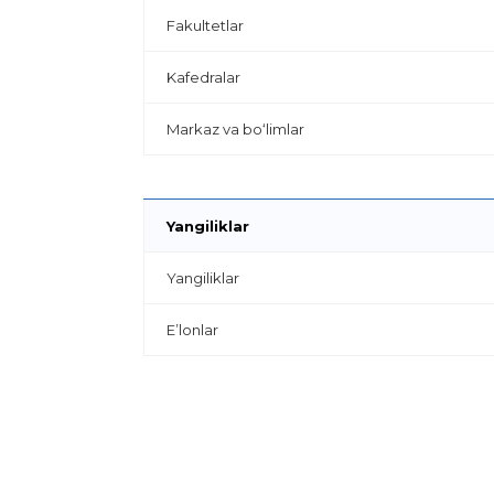
Fakultetlar
Kafedralar
Markaz va bo‘limlar
Yangiliklar
Yangiliklar
E’lonlar