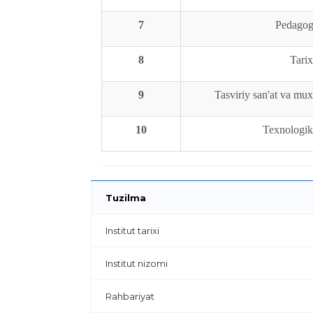
7
Pedagog
8
Tarix
9
Tasviriy san'at va mux
10
Texnologik 
Tuzilma
Institut tarixi
Institut nizomi
Rahbariyat