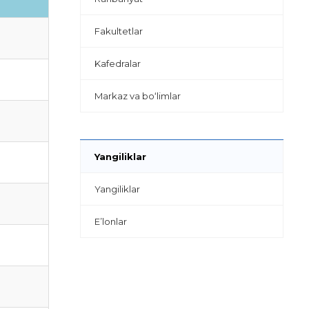
Fakultetlar
Kafedralar
Markaz va bo‘limlar
Yangiliklar
Yangiliklar
E’lonlar