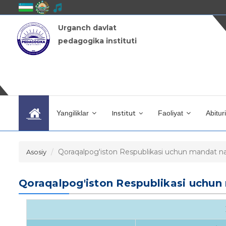
Urganch davlat
pedagogika instituti
Yangiliklar
Institut
Faoliyat
Abitur
Qoraqalpog'iston Respublikasi uchun mandat nati
Asosiy
Qoraqalpog'iston Respublikasi uchun 