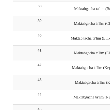
38
Maktabgacha ta'lim (Bo
39
Maktabgacha ta'lim (Ch
40
Maktabgacha ta'lim (Elli
41
Maktabgacha ta'lim (Ell
42
Maktabgacha ta'lim (Keg
43
Maktabgacha ta'lim (Ke
44
Maktabgacha ta'lim (Nu
45