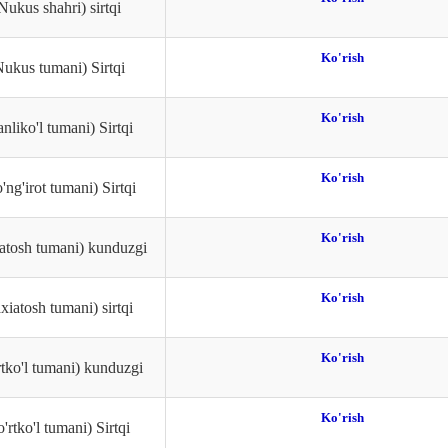
ukus shahri) sirtqi
Ko'rish
ukus tumani) Sirtqi
Ko'rish
liko'l tumani) Sirtqi
Ko'rish
ng'irot tumani) Sirtqi
Ko'rish
atosh tumani) kunduzgi
Ko'rish
iatosh tumani) sirtqi
Ko'rish
tko'l tumani) kunduzgi
Ko'rish
rtko'l tumani) Sirtqi