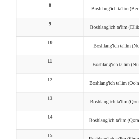
8
Boshlang'ich ta'lim (Be
9
Boshlang'ich ta'lim (Elli
10
Boshlang'ich ta'lim (N
11
Boshlang'ich ta'lim (N
12
Boshlang'ich ta'lim (Qo'n
13
Boshlang'ich ta'lim (Qon
14
Boshlang'ich ta'lim (Qor
15
Boshlang'ich ta'lim (Shu