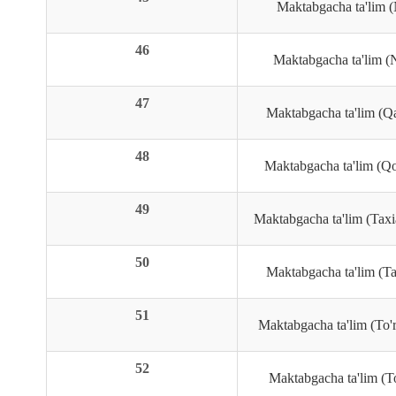
Maktabgacha ta'lim (N
46
Maktabgacha ta'lim (N
47
Maktabgacha ta'lim (Qan
48
Maktabgacha ta'lim (Qo'
49
Maktabgacha ta'lim (Taxi
50
Maktabgacha ta'lim (Tax
51
Maktabgacha ta'lim (To'r
52
Maktabgacha ta'lim (To'