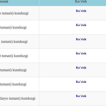
 nomi
Ko'rish
Ko'rish
o tumani) kunduzgi
Ko'rish
 tumani) kunduzgi
Ko'rish
a tumani) kunduzgi
Ko'rish
t tumani) kunduzgi
Ko'rish
l tumani) kunduzgi
Ko'rish
 tumani) kunduzgi
Ko'rish
daryo tumani) kunduzgi