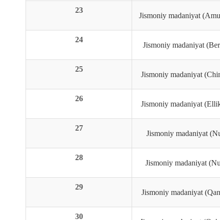
23
Jismoniy madaniyat (Amu
24
Jismoniy madaniyat (Ber
25
Jismoniy madaniyat (Chi
26
Jismoniy madaniyat (Elli
27
Jismoniy madaniyat (Nu
28
Jismoniy madaniyat (Nu
29
Jismoniy madaniyat (Qanl
30