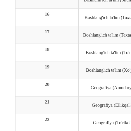
16
Boshlang'ich ta'lim (Tax
17
Boshlang'ich ta'lim (Taxt
18
Boshlang'ich ta'lim (To'
19
Boshlang'ich ta'lim (Xo'
20
Geografiya (Amudary
21
Geografiya (Ellikqal
22
Geografiya (To'rtko'