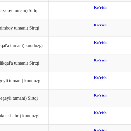
Ko'rish
'zatov tumani) Sirtqi
Ko'rish
imboy tumani) Sirtqi
Ko'rish
kqal'a tumani) kunduzgi
Ko'rish
ikqal'a tumani) Sirtqi
Ko'rish
eyli tumani) kunduzgi
Ko'rish
geyli tumani) Sirtqi
Ko'rish
kus shahri) kunduzgi
Ko'rish