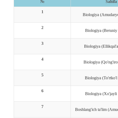
№
Sahifa
1
Biologiya (Amudary
2
Biologiya (Beruniy
3
Biologiya (Ellikqal'
4
Biologiya (Qo'ng'iro
5
Biologiya (To'rtko'
6
Biologiya (Xo'jayli
7
Boshlang'ich ta'lim (Amu