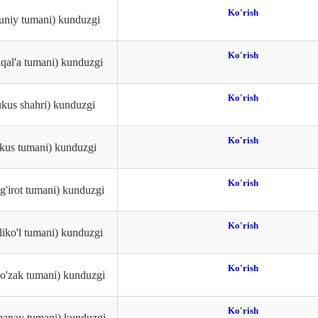
Ko'rish
runiy tumani) kunduzgi
Ko'rish
kqal'a tumani) kunduzgi
Ko'rish
ukus shahri) kunduzgi
Ko'rish
ukus tumani) kunduzgi
Ko'rish
g'irot tumani) kunduzgi
Ko'rish
liko'l tumani) kunduzgi
Ko'rish
ao'zak tumani) kunduzgi
Ko'rish
manay tumani) kunduzgi