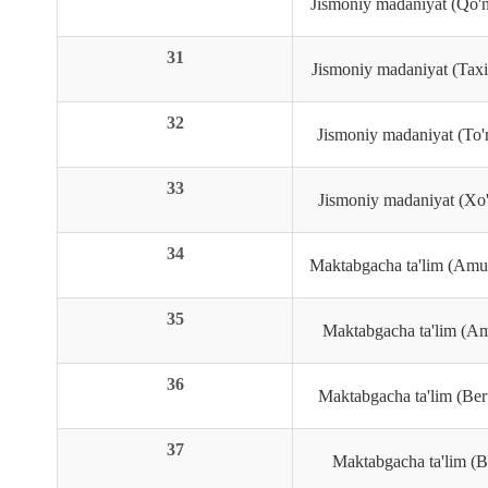
Jismoniy madaniyat (Qo'n
31
Jismoniy madaniyat (Taxi
32
Jismoniy madaniyat (To'r
33
Jismoniy madaniyat (Xo'
34
Maktabgacha ta'lim (Amu
35
Maktabgacha ta'lim (Am
36
Maktabgacha ta'lim (Ber
37
Maktabgacha ta'lim (Be